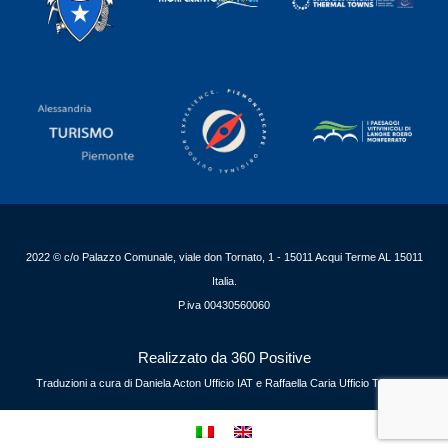
2022 © c/o Palazzo Comunale, viale don Tornato, 1 - 15011 Acqui Terme AL 15011
Italia.
P.iva 00430560060
Realizzato da 360 Positive
Traduzioni a cura di Daniela Acton Ufficio IAT e Raffaella Caria Ufficio Turismo