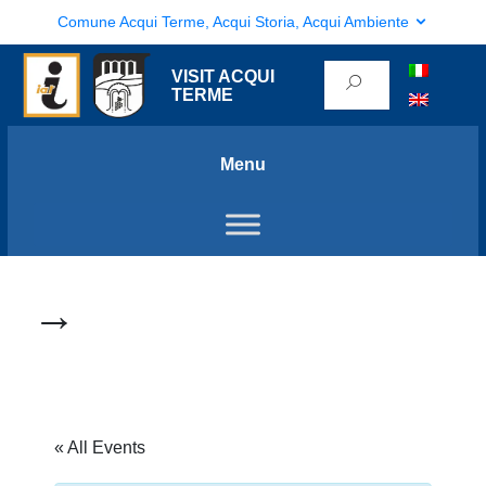
Comune Acqui Terme, Acqui Storia, Acqui Ambiente
VISIT ACQUI
TERME
Menu
→
« All Events