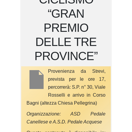
“GRAN
PREMIO
DELLE TRE
PROVINCE”
Provenienza da Strevi,
prevista per le ore 17,
percorrerà: S.P. n° 30, Viale
Rosselli e arrivo in Corso
Bagni (altezza Chiesa Pellegrina)
Organizzazione: ASD Pedale
Canellese e A.S.D. Pedale Acquese