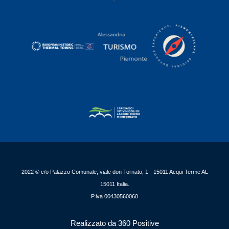
2022 © c/o Palazzo Comunale, viale don Tornato, 1 - 15011 Acqui Terme AL
15011 Italia.
P.iva 00430560060
Realizzato da 360 Positive