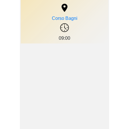
Corso Bagni
09:00