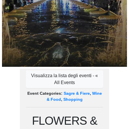
Visualizza la lista degli eventi - «
All Events
Event Categories:
Sagre & Fiere
,
Wine
& Food
,
Shopping
FLOWERS &