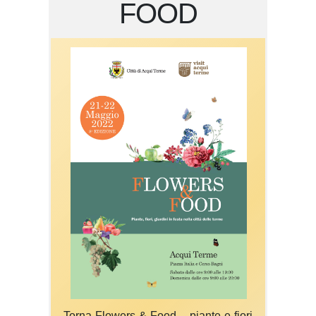
FOOD
Torna Flowers & Food – piante e fiori