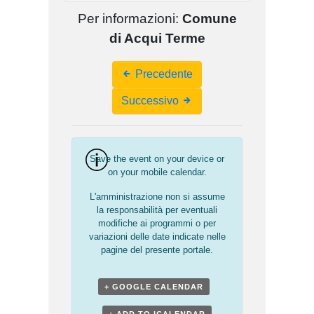
Per informazioni:
Comune
di Acqui Terme
Event
Precedente
Navigation
Successivo
Save the event on your device or
on your mobile calendar.
L'amministrazione non si assume
la responsabilità per eventuali
modifiche ai programmi o per
variazioni delle date indicate nelle
pagine del presente portale.
+ GOOGLE CALENDAR