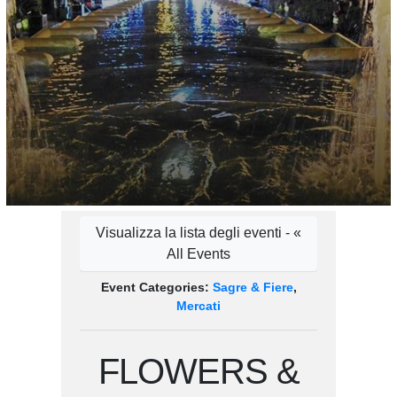
Visualizza la lista degli eventi - «
All Events
Event Categories:
Sagre & Fiere
,
Mercati
FLOWERS &