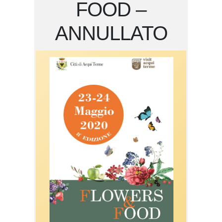
FOOD –
ANNULLATO