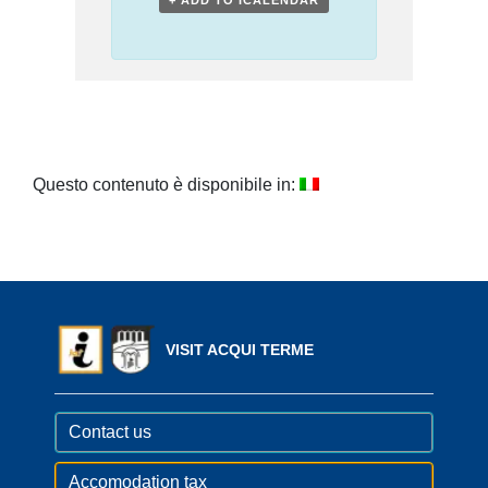
+ ADD TO ICALENDAR
Questo contenuto è disponibile in:
VISIT ACQUI TERME
Contact us
Accomodation tax