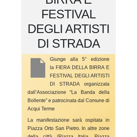
FESTIVAL
DEGLI ARTISTI
DI STRADA
Giunge alla 5° edizione
la FIERA DELLA BIRRA E
FESTIVAL DEGLI ARTISTI
DI STRADA organizzata
dall’Associazione “La Banda della
Bollente” e patrocinata dal Comune di
Acqui Terme
La manifestazione sarà ospitata in
Piazza Orto San Pietro. In altre zone
della città (Piazza Italia, Piazza