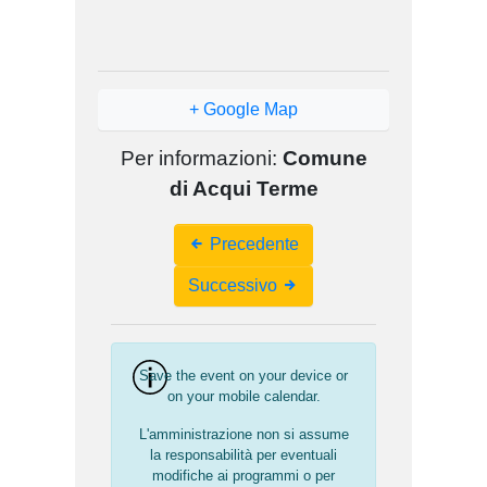
+ Google Map
Per informazioni:
Comune
di Acqui Terme
Event
Precedente
Navigation
Successivo
Save the event on your device or
on your mobile calendar.
L'amministrazione non si assume
la responsabilità per eventuali
modifiche ai programmi o per