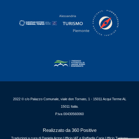
2022 © c/o Palazzo Comunale, viale don Tornato, 1 - 15011 Acqui Terme AL
15011 Italia.
P.iva 00430560060
Realizzato da 360 Positive
Traduzioni a cura di Daniela Acton Ufficio IAT e Raffaella Caria Ufficio Turismo