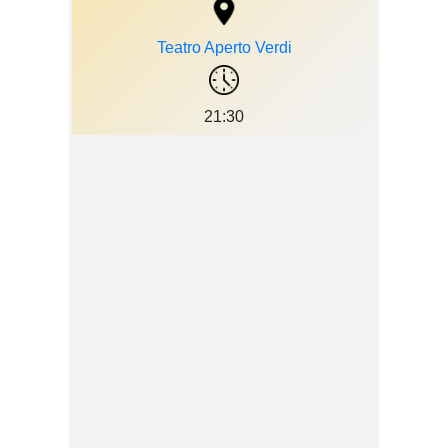
Teatro Aperto Verdi
21:30