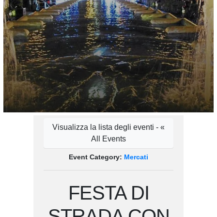
Visualizza la lista degli eventi - «
All Events
Event Category:
Mercati
FESTA DI
STRADA CON