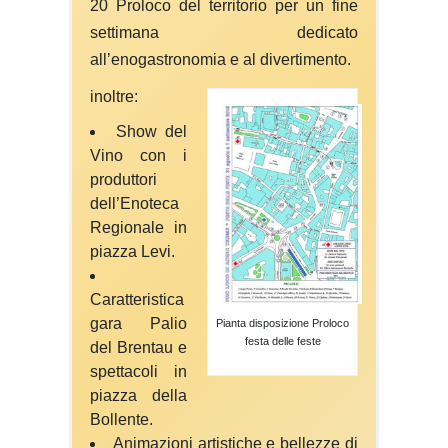
20 Proloco del territorio per un fine
settimana dedicato
all’enogastronomia e al divertimento.
inoltre:
Show del
Vino con i
produttori
dell’Enoteca
Regionale in
piazza Levi.
Caratteristica
gara Palio
Pianta disposizione Proloco
festa delle feste
del Brentau e
spettacoli in
piazza della
Bollente.
Animazioni artistiche e bellezze di