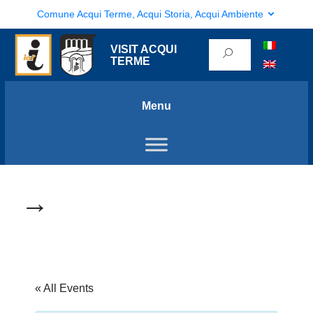
Comune Acqui Terme, Acqui Storia, Acqui Ambiente
VISIT ACQUI
TERME
Menu
→
« All Events