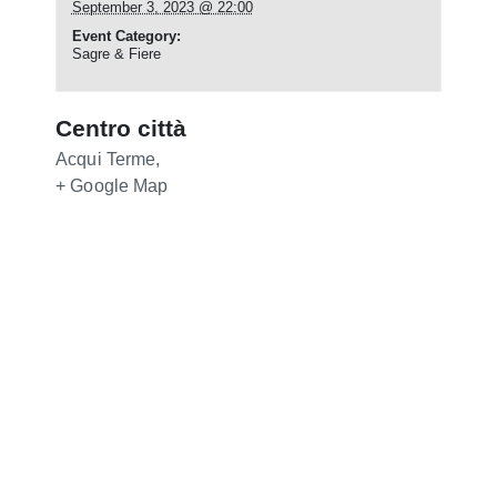
September 3, 2023 @ 22:00
Event Category:
Sagre & Fiere
Centro città
Acqui Terme
,
+ Google Map