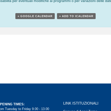
bilità per eventuali modifiche ai programmi o per variazioni delle date
+ GOOGLE CALENDAR
+ ADD TO ICALENDAR
LINK ISTITUZIONALI
PENING TIMES:
rom Tuesday to Friday 9.00 - 13.00