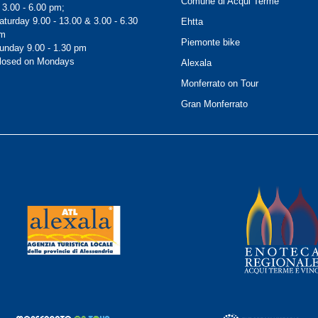
Comune di Acqui Terme
 3.00 - 6.00 pm;
aturday 9.00 - 13.00 & 3.00 - 6.30
Ehtta
m
Piemonte bike
unday 9.00 - 1.30 pm
losed on Mondays
Alexala
Monferrato on Tour
Gran Monferrato