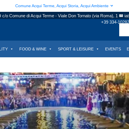
Comune Acqui Terme, Acqui Storia, Acqui Ambiente
c/o Comune di Acqui Terme - Viale Don Tornato (via Roma), 1
ia
+39 334-1028
LITY
FOOD & WINE
SPORT & LEISURE
EVENTS