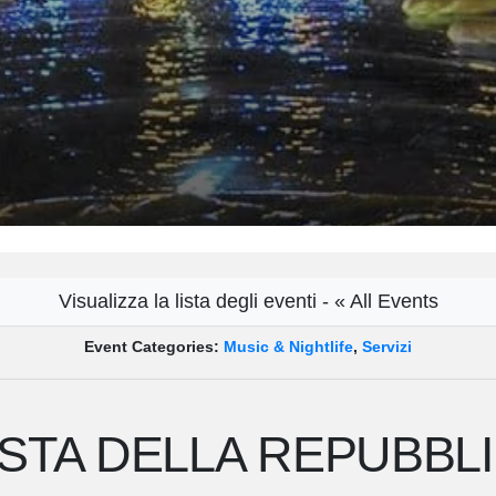
Visualizza la lista degli eventi - « All Events
Event Categories:
Music & Nightlife
,
Servizi
STA DELLA REPUBBL