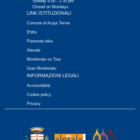
Sunday 9.00 - 1.30 pm
Closed on Mondays
LINK ISTITUZIONALI
Comune di Acqui Terme
Ehtta
Piemonte bike
Alexala
Monferrato on Tour
Gran Monferrato
INFORMAZIONI LEGALI
Accessibilità
Cookie policy
Privacy