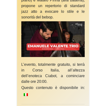
piano) e Matteo Pinna (alla batteria),
propone un repertorio di standard
jazz atto a evocare lo stile e le
sonorità del bebop.
L’evento, totalmente gratuito, si terrà
in Corso Italia, all’altezza
dell’enoteca Ciabot, a cominciare
dalle ore 20:00.
Questo contenuto è disponibile in: