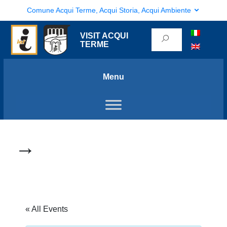
Comune Acqui Terme, Acqui Storia, Acqui Ambiente
VISIT ACQUI
TERME
Menu
→
« All Events