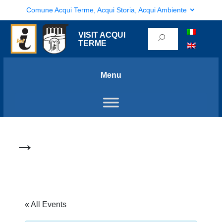
Comune Acqui Terme, Acqui Storia, Acqui Ambiente
VISIT ACQUI
TERME
Menu
→
« All Events