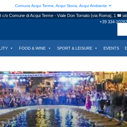
Comune Acqui Terme, Acqui Storia, Acqui Ambiente
c/o Comune di Acqui Terme - Viale Don Tornato (via Roma), 1
ia
+39 334-1028
LITY
FOOD & WINE
SPORT & LEISURE
EVENTS