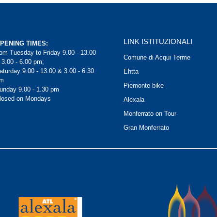
LINK ISTITUZIONALI
PENING TIMES:
rom Tuesday to Friday 9.00 - 13.00
Comune di Acqui Terme
 3.00 - 6.00 pm;
aturday 9.00 - 13.00 & 3.00 - 6.30
Ehtta
m
Piemonte bike
unday 9.00 - 1.30 pm
losed on Mondays
Alexala
Monferrato on Tour
Gran Monferrato