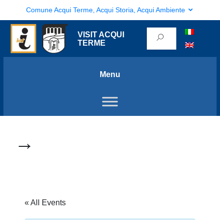
Comune Acqui Terme, Acqui Storia, Acqui Ambiente
VISIT ACQUI
TERME
Menu
→
« All Events