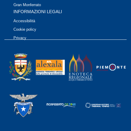
Gran Monferrato
INFORMAZIONI LEGALI
Accessibilità
Cookie policy
Privacy