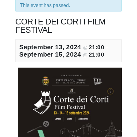
This event has passed.
CORTE DEI CORTI FILM
FESTIVAL
September 13, 2024
21:00
@
–
September 15, 2024
21:00
@