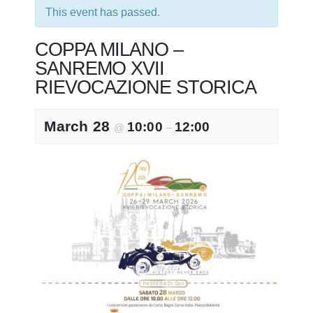
This event has passed.
COPPA MILANO –
SANREMO XVII
RIEVOCAZIONE STORICA
March 28
10:00
12:00
@
–