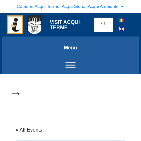
Comune Acqui Terme, Acqui Storia, Acqui Ambiente
VISIT ACQUI
TERME
Menu
→
« All Events