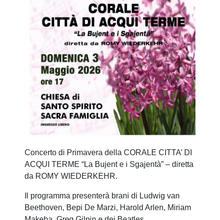
Concerto di Primavera della CORALE CITTA’ DI
ACQUI TERME “La Bujent e i Sgajentà” – diretta
da ROMY WIEDERKEHR.
Il programma presenterà brani di Ludwig van
Beethoven, Bepi De Marzi, Harold Arlen, Miriam
Makeba, Greg Gilpin e dei Beatles.