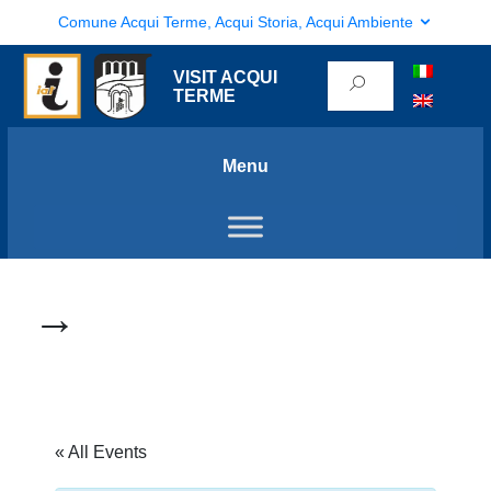
Comune Acqui Terme, Acqui Storia, Acqui Ambiente
VISIT ACQUI
TERME
Menu
→
« All Events