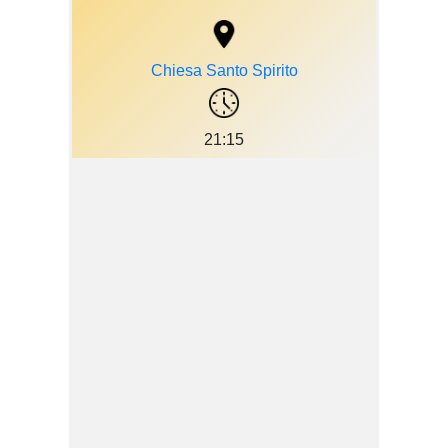
Chiesa Santo Spirito
21:15