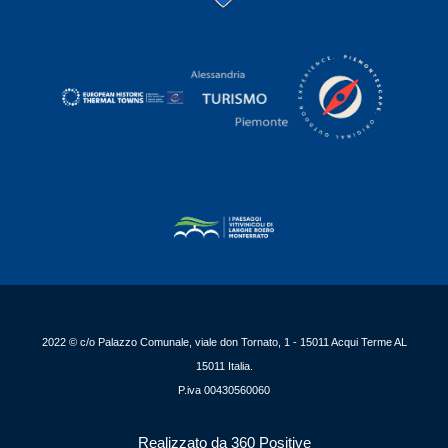
2022 © c/o Palazzo Comunale, viale don Tornato, 1 - 15011 Acqui Terme AL
15011 Italia.
P.iva 00430560060
Realizzato da 360 Positive