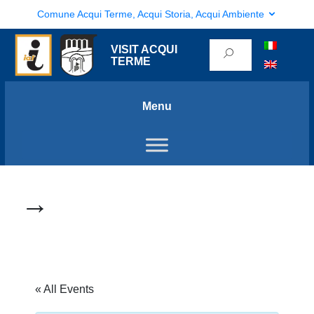
Comune Acqui Terme, Acqui Storia, Acqui Ambiente
VISIT ACQUI
TERME
Menu
→
« All Events