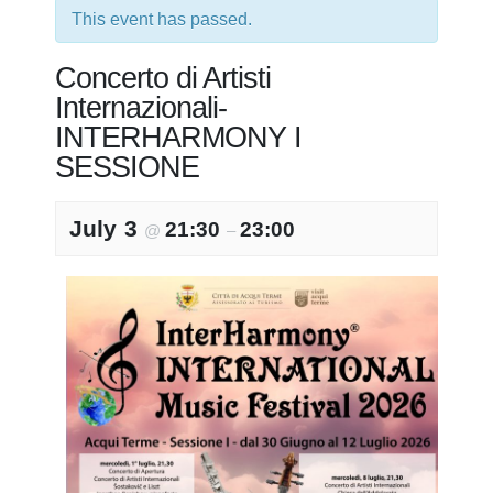
This event has passed.
Concerto di Artisti
Internazionali-
INTERHARMONY I
SESSIONE
July 3
21:30
23:00
@
–