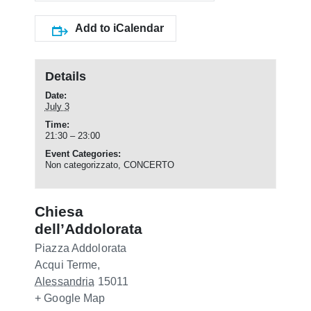
Add to iCalendar
Details
Date:
July 3
Time:
21:30 – 23:00
Event Categories:
Non categorizzato
,
CONCERTO
Chiesa
dell’Addolorata
Piazza Addolorata
Acqui Terme
,
Alessandria
15011
+ Google Map