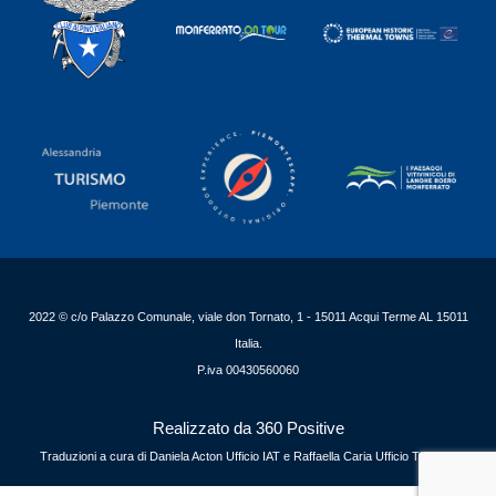
2022 © c/o Palazzo Comunale, viale don Tornato, 1 - 15011 Acqui Terme AL 15011
Italia.
P.iva 00430560060
Realizzato da 360 Positive
Traduzioni a cura di Daniela Acton Ufficio IAT e Raffaella Caria Ufficio Turismo