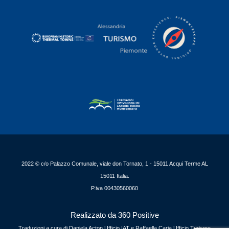
2022 © c/o Palazzo Comunale, viale don Tornato, 1 - 15011 Acqui Terme AL
15011 Italia.
P.iva 00430560060
Realizzato da 360 Positive
Traduzioni a cura di Daniela Acton Ufficio IAT e Raffaella Caria Ufficio Turismo