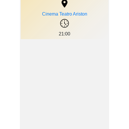
Cinema Teatro Ariston
21:00