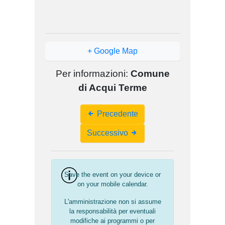
+ Google Map
Per informazioni:
Comune
di Acqui Terme
Event
Precedente
Navigation
Successivo
Save the event on your device or
on your mobile calendar.
L'amministrazione non si assume
la responsabilità per eventuali
modifiche ai programmi o per