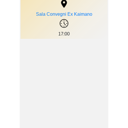
Sala Convegni Ex Kaimano
17:00