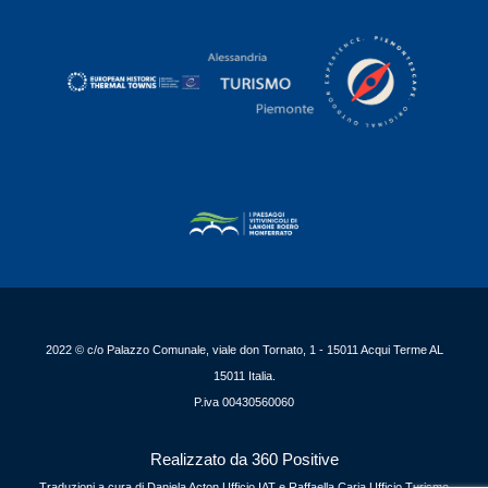
2022 © c/o Palazzo Comunale, viale don Tornato, 1 - 15011 Acqui Terme AL
15011 Italia.
P.iva 00430560060
Realizzato da 360 Positive
Traduzioni a cura di Daniela Acton Ufficio IAT e Raffaella Caria Ufficio Turismo