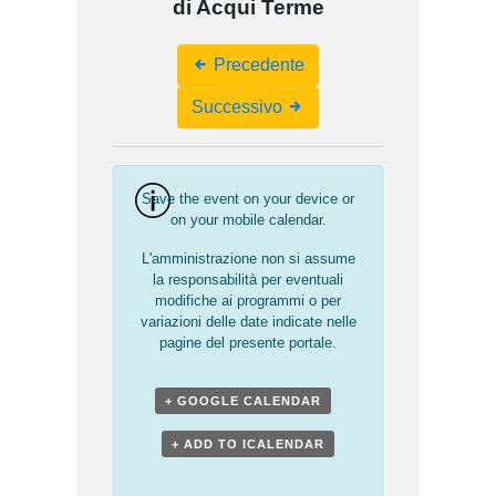
di Acqui Terme
Event
Precedente
Navigation
Successivo
Save the event on your device or
on your mobile calendar.
L'amministrazione non si assume
la responsabilità per eventuali
modifiche ai programmi o per
variazioni delle date indicate nelle
pagine del presente portale.
+ GOOGLE CALENDAR
+ ADD TO ICALENDAR