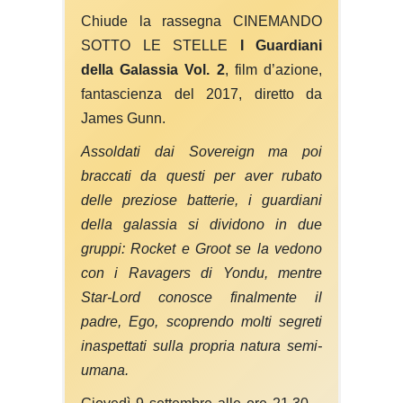
Chiude la rassegna CINEMANDO
SOTTO LE STELLE
I
Guardiani
della Galassia Vol. 2
, film d’azione,
fantascienza del 2017, diretto da
James Gunn.
Assoldati dai Sovereign ma poi
braccati da questi per aver rubato
delle preziose batterie, i guardiani
della galassia si dividono in due
gruppi: Rocket e Groot se la vedono
con i Ravagers di Yondu, mentre
Star-Lord conosce finalmente il
padre, Ego, scoprendo molti segreti
inaspettati sulla propria natura semi-
umana.