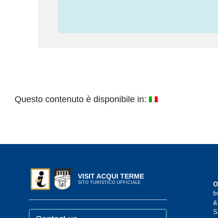
Questo contenuto è disponibile in:
VISIT ACQUI TERME
SITO TURISTICO UFFICIALE
O
f
&
S