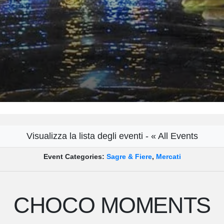
Visualizza la lista degli eventi - « All Events
Event Categories:
Sagre & Fiere
,
Mercati
CHOCO MOMENTS