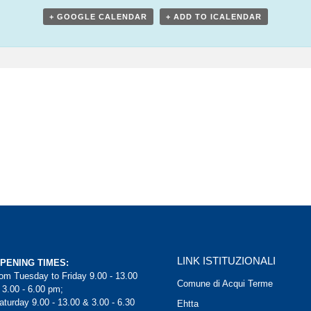
+ GOOGLE CALENDAR
+ ADD TO ICALENDAR
LINK ISTITUZIONALI
PENING TIMES:
rom Tuesday to Friday 9.00 - 13.00
Comune di Acqui Terme
 3.00 - 6.00 pm;
aturday 9.00 - 13.00 & 3.00 - 6.30
Ehtta