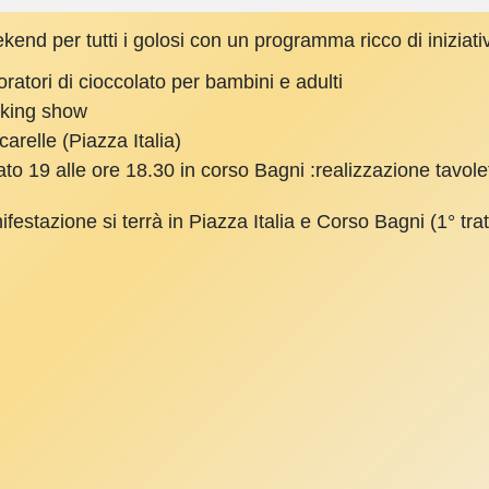
end per tutti i golosi con un programma ricco di iniziati
ratori di cioccolato per bambini e adulti
king show
arelle (Piazza Italia)
to 19 alle ore 18.30 in corso Bagni :realizzazione tavol
festazione si terrà in Piazza Italia e Corso Bagni (1° trat