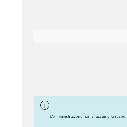
Event
Navigation
L'amministrazione non si assume la responsa