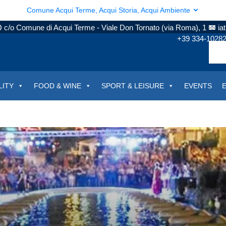
Comune Acqui Terme, Acqui Storia, Acqui Ambiente
c/o Comune di Acqui Terme - Viale Don Tornato (via Roma), 1
ia
+39 334-1028
LITY
FOOD & WINE
SPORT & LEISURE
EVENTS