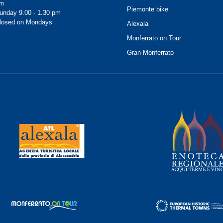
m
Piemonte bike
unday 9.00 - 1.30 pm
losed on Mondays
Alexala
Monferrato on Tour
Gran Monferrato