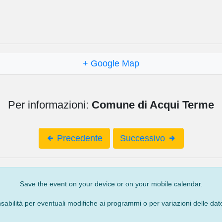
+ Google Map
Per informazioni:
Comune di Acqui Terme
Precedente
Successivo
Save the event on your device or on your mobile calendar.
bilità per eventuali modifiche ai programmi o per variazioni delle date