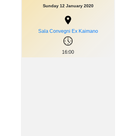
Sunday 12 January 2020
Sala Convegni Ex Kaimano
16:00