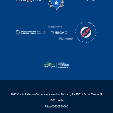
2022 © c/o Palazzo Comunale, viale don Tornato, 1 - 15011 Acqui Terme AL
15011 Italia.
P.iva 00430560060