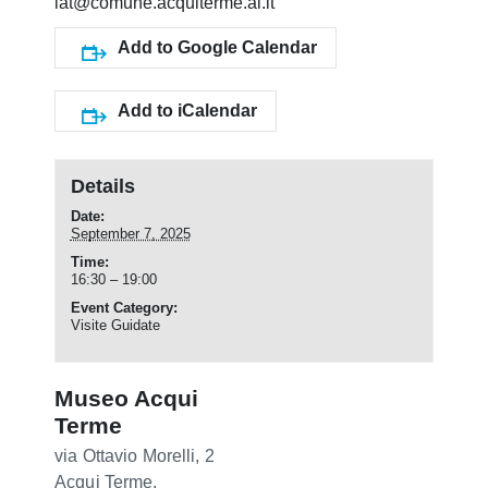
iat@comune.acquiterme.al.it
Add to Google Calendar
Add to iCalendar
Details
Date:
September 7, 2025
Time:
16:30 – 19:00
Event Category:
Visite Guidate
Museo Acqui
Terme
via Ottavio Morelli, 2
Acqui Terme
,