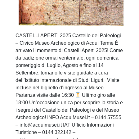
CASTELLI APERTI 2025 Castello dei Paleologi
– Civico Museo Archeologico di Acqui Terme È
arrivato il momento di Castelli Aperti 2025! Come
da tradizione ormai ventennale, ogni domenica
pomeriggio di Luglio, Agosto e fino al 14
Settembre, tornano le visite guidate a cura
dell’Istituto Internazionale di Studi Liguri.
Visite
incluse nel biglietto d’ingresso al Museo
Partenza visite dalle 16:30
Ultimo giro alle
18:00 Un’occasione unica per scoprire la storia e
i segreti del Castello dei Paleologi e del Museo
Archeologico! INFO
AcquiMusei.it
– 0144 57555
– info@acquimusei.it IAT Ufficio Informazioni
Turistiche – 0144 322142 –