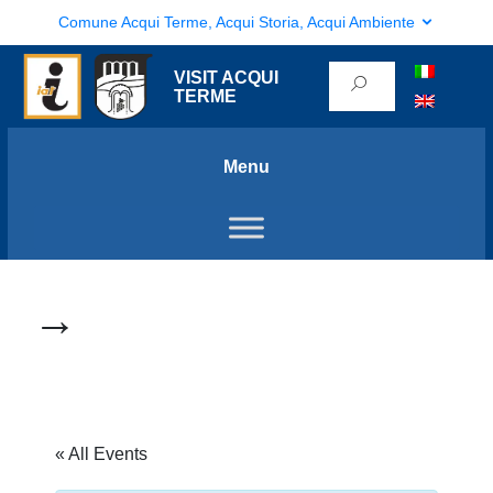
Comune Acqui Terme, Acqui Storia, Acqui Ambiente
VISIT ACQUI
TERME
Menu
→
« All Events