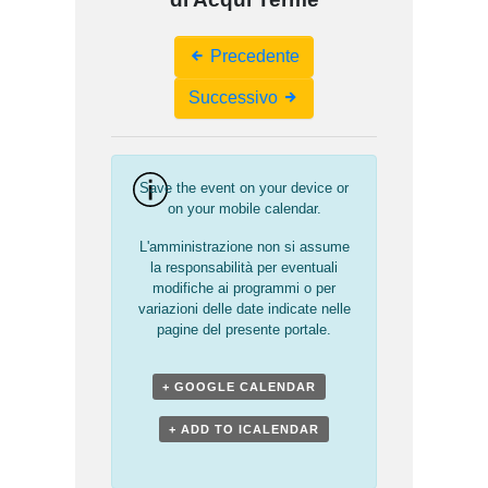
Event
Precedente
Navigation
Successivo
Save the event on your device or
on your mobile calendar.
L'amministrazione non si assume
la responsabilità per eventuali
modifiche ai programmi o per
variazioni delle date indicate nelle
pagine del presente portale.
+ GOOGLE CALENDAR
+ ADD TO ICALENDAR