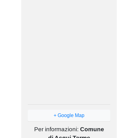
+ Google Map
Per informazioni:
Comune
di Acqui Terme