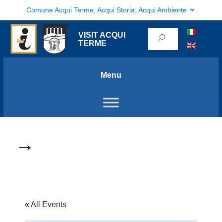
Comune Acqui Terme, Acqui Storia, Acqui Ambiente
VISIT ACQUI
TERME
Menu
→
« All Events