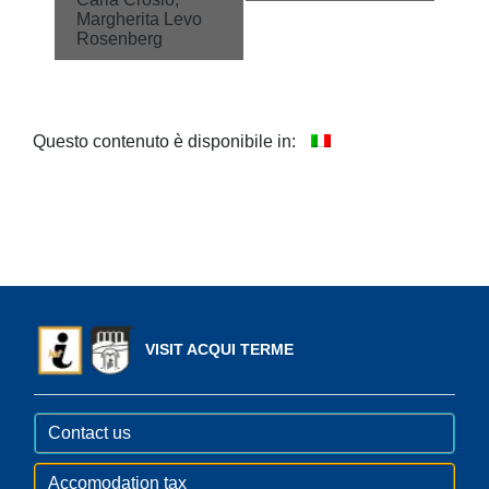
Margherita Levo
Rosenberg
Questo contenuto è disponibile in:
VISIT ACQUI TERME
Contact us
Accomodation tax