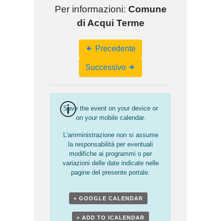
Per informazioni:
Comune
di Acqui Terme
Event
Precedente
Navigation
Successivo
Save the event on your device or
on your mobile calendar.
L'amministrazione non si assume
la responsabilità per eventuali
modifiche ai programmi o per
variazioni delle date indicate nelle
pagine del presente portale.
+ GOOGLE CALENDAR
+ ADD TO ICALENDAR