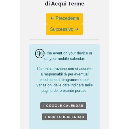
di Acqui Terme
Event
Precedente
Navigation
Successivo
Save the event on your device or
on your mobile calendar.
L'amministrazione non si assume
la responsabilità per eventuali
modifiche ai programmi o per
variazioni delle date indicate nelle
pagine del presente portale.
+ GOOGLE CALENDAR
+ ADD TO ICALENDAR