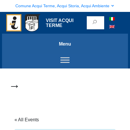
Comune Acqui Terme, Acqui Storia, Acqui Ambiente
VISIT ACQUI
TERME
Menu
→
« All Events