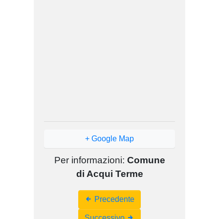
+ Google Map
Per informazioni:
Comune
di Acqui Terme
Event
Precedente
Navigation
Successivo