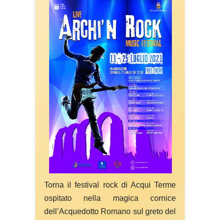
Torna il festival rock di Acqui Terme
ospitato nella magica cornice
dell’Acquedotto Romano sul greto del