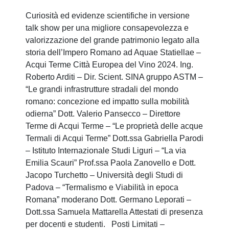
Curiosità ed evidenze scientifiche in versione
talk show per una migliore consapevolezza e
valorizzazione del grande patrimonio legato alla
storia dell’Impero Romano ad Aquae Statiellae –
Acqui Terme Città Europea del Vino 2024. Ing.
Roberto Arditi – Dir. Scient. SINA gruppo ASTM –
“Le grandi infrastrutture stradali del mondo
romano: concezione ed impatto sulla mobilità
odierna” Dott. Valerio Pansecco – Direttore
Terme di Acqui Terme – “Le proprietà delle acque
Termali di Acqui Terme” Dott.ssa Gabriella Parodi
– Istituto Internazionale Studi Liguri – “La via
Emilia Scauri” Prof.ssa Paola Zanovello e Dott.
Jacopo Turchetto – Università degli Studi di
Padova – “Termalismo e Viabilità in epoca
Romana” moderano Dott. Germano Leporati –
Dott.ssa Samuela Mattarella Attestati di presenza
per docenti e studenti. Posti Limitati –