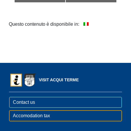
Navigation
Questo contenuto è disponibile in:
VISIT ACQUI TERME
Contact us
Accomodation tax