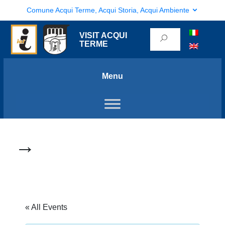
Comune Acqui Terme, Acqui Storia, Acqui Ambiente
VISIT ACQUI
TERME
Menu
→
« All Events