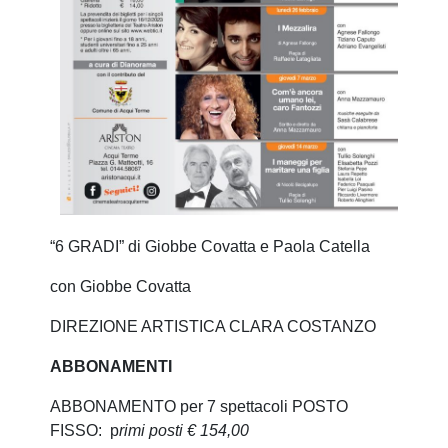
“6 GRADI” di Giobbe Covatta e Paola Catella
con Giobbe Covatta
DIREZIONE ARTISTICA CLARA COSTANZO
ABBONAMENTI
ABBONAMENTO per 7 spettacoli
POSTO
FISSO
: p
rimi posti € 154,00