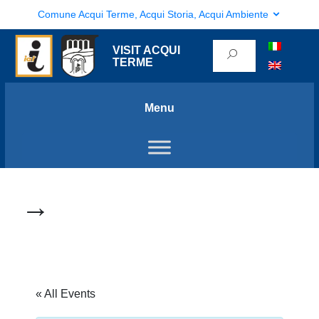
Comune Acqui Terme, Acqui Storia, Acqui Ambiente
VISIT ACQUI
TERME
Menu
→
« All Events