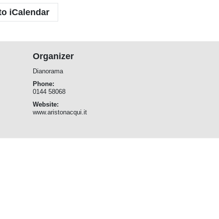
to iCalendar
Organizer
Dianorama
Phone:
0144 58068
Website:
www.aristonacqui.it