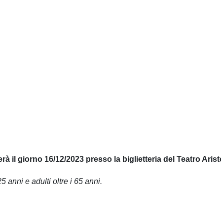
zierà il giorno 16/12/2023 presso la biglietteria del Teatro Ar
25 anni e adulti oltre i 65 anni.