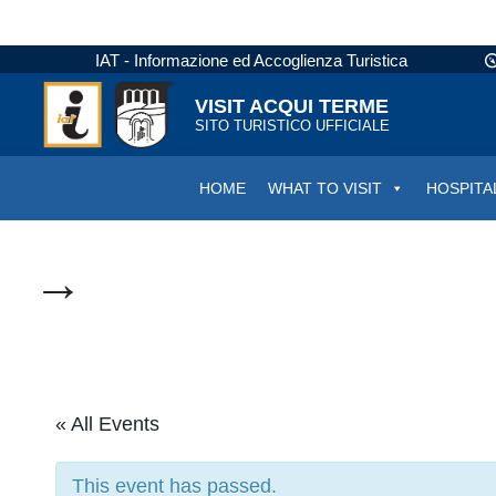
IAT - Informazione ed Accoglienza Turistica
VISIT ACQUI TERME
SITO TURISTICO UFFICIALE
HOME
WHAT TO VISIT
HOSPITA
→
« All Events
This event has passed.