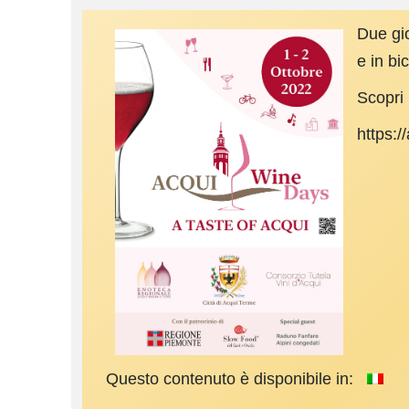
Due gio
e in bi
Scopri 
https:/
Questo contenuto è disponibile in: