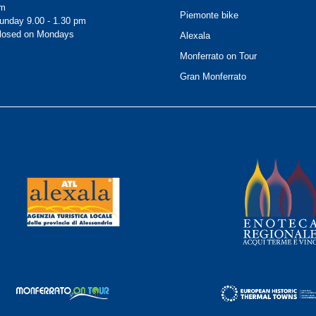
m
Piemonte bike
unday 9.00 - 1.30 pm
losed on Mondays
Alexala
Monferrato on Tour
Gran Monferrato