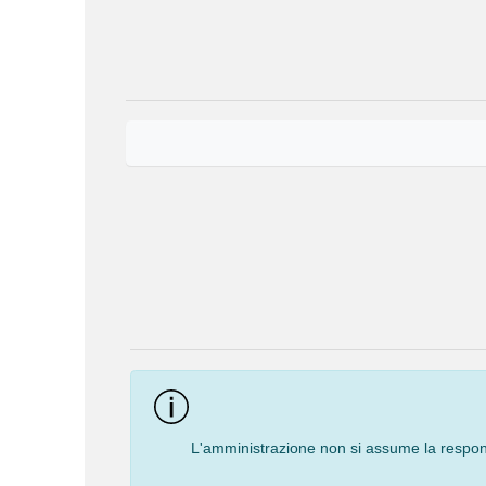
Event
Navigation
L'amministrazione non si assume la responsa