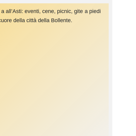
ll’Asti: eventi, cene, picnic, gite a piedi
uore della città della Bollente.