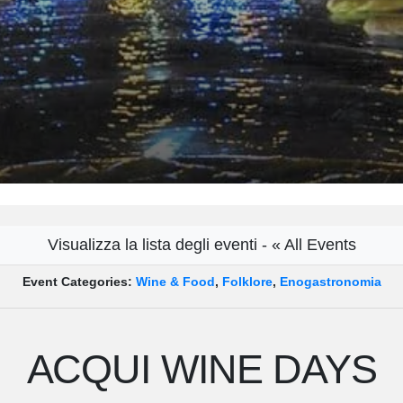
Visualizza la lista degli eventi - « All Events
Event Categories:
Wine & Food
,
Folklore
,
Enogastronomia
ACQUI WINE DAYS