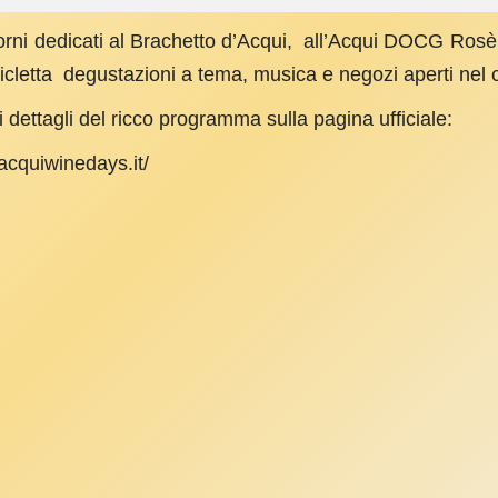
rni dedicati al Brachetto d’Acqui, all’Acqui DOCG Rosè a a
cicletta degustazioni a tema, musica e negozi aperti nel c
i dettagli del ricco programma sulla pagina ufficiale:
/acquiwinedays.it/