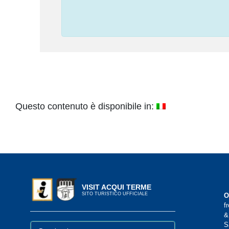
Questo contenuto è disponibile in:
VISIT ACQUI TERME
SITO TURISTICO UFFICIALE
O
f
&
S