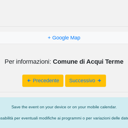
+ Google Map
Per informazioni:
Comune di Acqui Terme
Precedente
Successivo
Save the event on your device or on your mobile calendar.
bilità per eventuali modifiche ai programmi o per variazioni delle date