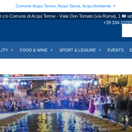
Comune Acqui Terme, Acqui Storia, Acqui Ambiente
c/o Comune di Acqui Terme - Viale Don Tornato (via Roma), 1
ia
+39 334-1028
LITY
FOOD & WINE
SPORT & LEISURE
EVENTS