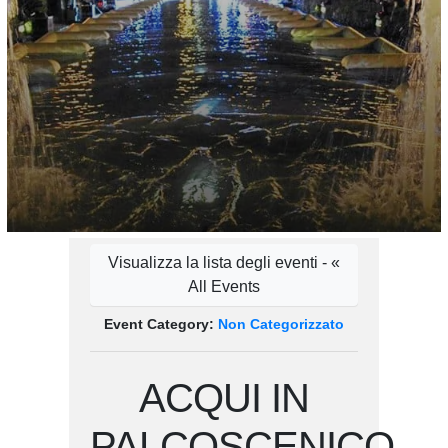
Visualizza la lista degli eventi - «
All Events
Event Category:
Non Categorizzato
ACQUI IN
PALCOSCENICO