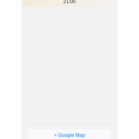
21:00
+ Google Map