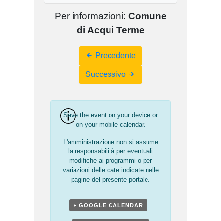
Per informazioni:
Comune
di Acqui Terme
Event
Precedente
Navigation
Successivo
Save the event on your device or
on your mobile calendar.
L'amministrazione non si assume
la responsabilità per eventuali
modifiche ai programmi o per
variazioni delle date indicate nelle
pagine del presente portale.
+ GOOGLE CALENDAR