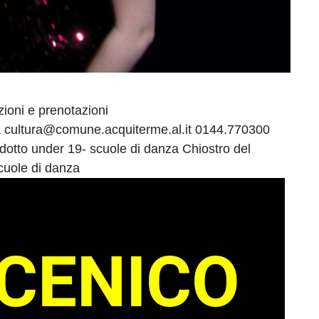
zioni e prenotazioni
 cultura@comune.acquiterme.al.it 0144.770300
dotto under 19- scuole di danza Chiostro del
cuole di danza