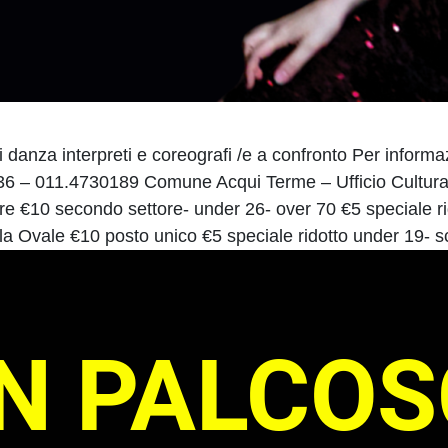
 danza interpreti e coreografi /e a confronto Per informa
 – 011.4730189 Comune Acqui Terme – Ufficio Cultura
e €10 secondo settore- under 26- over 70 €5 speciale ri
 Ovale €10 posto unico €5 speciale ridotto under 19- s