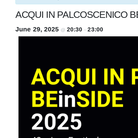
ACQUI IN PALCOSCENICO BE
June 29, 2025
20:30
23:00
@
–