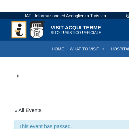
IAT - Informazione ed Accoglienza Turistica
VISIT ACQUI TERME
SITO TURISTICO UFFICIALE
HOME
WHAT TO VISIT
HOSPITA
→
« All Events
This event has passed.