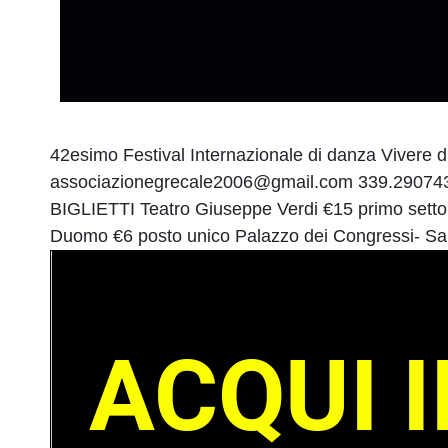
42esimo Festival Internazionale di danza Vivere di
associazionegrecale2006@gmail.com 339.2907436
BIGLIETTI Teatro Giuseppe Verdi €15 primo settor
Duomo €6 posto unico Palazzo dei Congressi- Sala