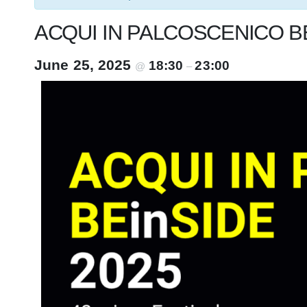
ACQUI IN PALCOSCENICO BE
June 25, 2025
18:30
23:00
@
–