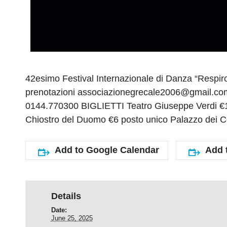
42esimo Festival Internazionale di Danza “Resp
prenotazioni associazionegrecale2006@gmail.com
0144.770300 BIGLIETTI Teatro Giuseppe Verdi €15 
Chiostro del Duomo €6 posto unico Palazzo dei Co
Add to Google Calendar
Add 
Details
Date:
June 25, 2025