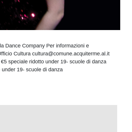
ala Dance Company Per informazioni e
icio Cultura cultura@comune.acquiterme.al.it
5 speciale ridotto under 19- scuole di danza
 under 19- scuole di danza