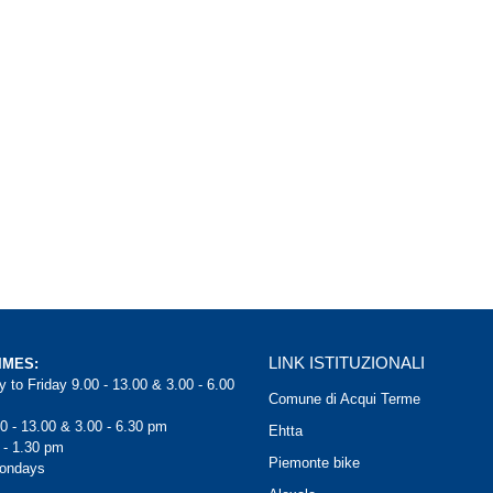
LINK ISTITUZIONALI
IMES:
 to Friday 9.00 - 13.00 & 3.00 - 6.00
Comune di Acqui Terme
0 - 13.00 & 3.00 - 6.30 pm
Ehtta
 - 1.30 pm
Piemonte bike
Mondays