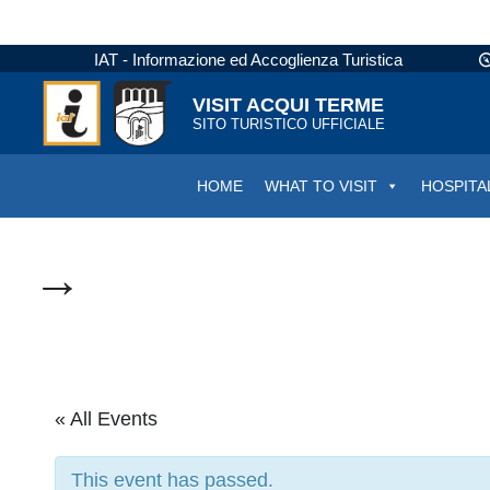
IAT - Informazione ed Accoglienza Turistica
VISIT ACQUI TERME
SITO TURISTICO UFFICIALE
HOME
WHAT TO VISIT
HOSPITA
→
« All Events
This event has passed.