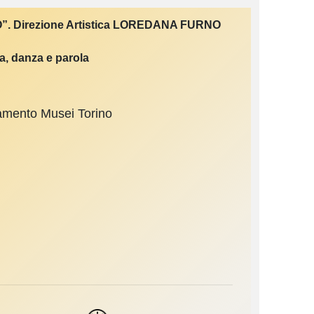
CO”. Direzione Artistica LOREDANA FURNO
a, danza e parola
namento Musei Torino