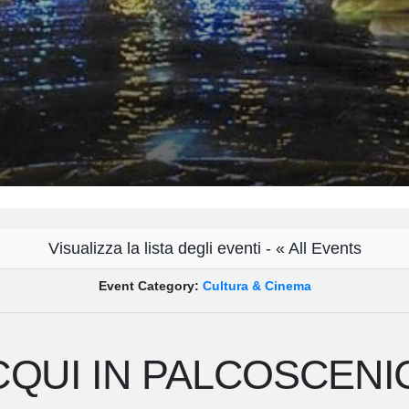
Visualizza la lista degli eventi - « All Events
Event Category:
Cultura & Cinema
CQUI IN PALCOSCENI