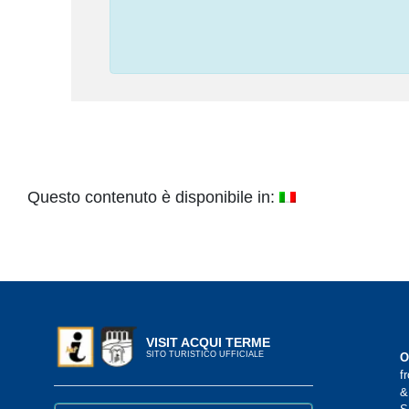
Questo contenuto è disponibile in:
VISIT ACQUI TERME
SITO TURISTICO UFFICIALE
O
f
&