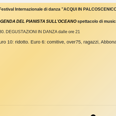
 Festival Internazionale di danza ”ACQUI IN PALCOSCENI
GGENDA DEL PIANISTA SULL’OCEANO
spettacolo di music
 21.30. DEGUSTAZIONI IN DANZA dalle ore 21
uro 10: ridotto. Euro 6: comitive, over75, ragazzi, Abbo