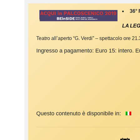
3
6
°
LA LE
Teatro all’aperto “G. Verdi” – spettacolo ore
Ingresso a pagamento: Euro 15: intero. E
Questo contenuto è disponibile in: