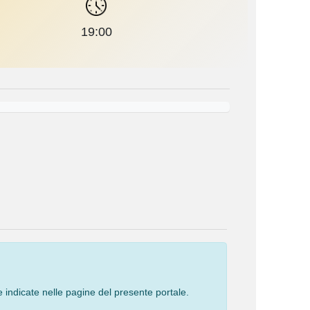
19:00
 indicate nelle pagine del presente portale.