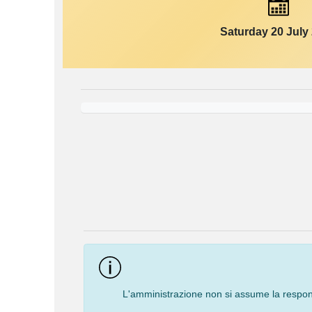
Saturday 20 July
Event
Navigation
L'amministrazione non si assume la responsa