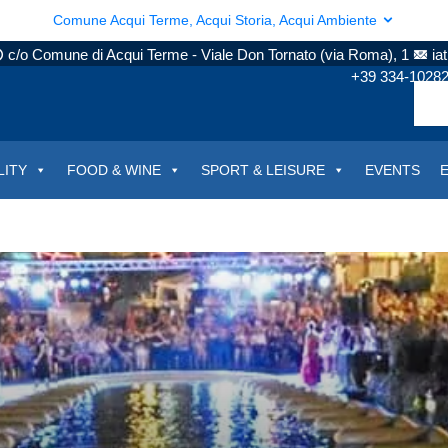
Comune Acqui Terme, Acqui Storia, Acqui Ambiente
c/o Comune di Acqui Terme - Viale Don Tornato (via Roma), 1
ia
+39 334-1028
LITY
FOOD & WINE
SPORT & LEISURE
EVENTS