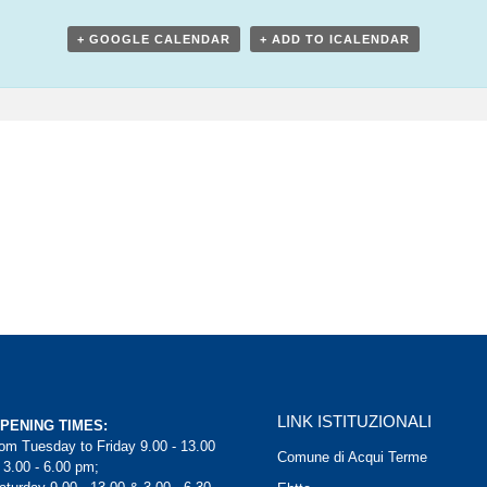
+ GOOGLE CALENDAR
+ ADD TO ICALENDAR
LINK ISTITUZIONALI
PENING TIMES:
rom Tuesday to Friday 9.00 - 13.00
Comune di Acqui Terme
 3.00 - 6.00 pm;