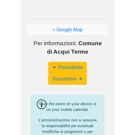
+ Google Map
Per informazioni:
Comune
di Acqui Terme
Event
Precedente
Navigation
Successivo
Save the event on your device or
on your mobile calendar.
L'amministrazione non si assume
la responsabilità per eventuali
modifiche ai programmi o per