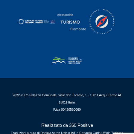
2022 © c/o Palazzo Comunale, viale don Tornato, 1 - 15011 Acqui Terme AL
15011 Italia.
P.iva 00430560060
Realizzato da 360 Positive
Traduzioni a cura di Daniela Acton Ufficio IAT e Raffaella Caria Ufficio Turismo