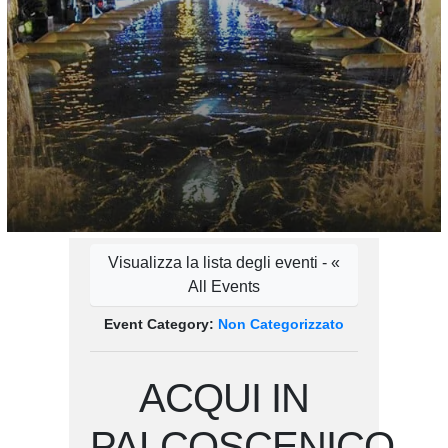
Visualizza la lista degli eventi - «
All Events
Event Category:
Non Categorizzato
ACQUI IN
PALCOSCENICO