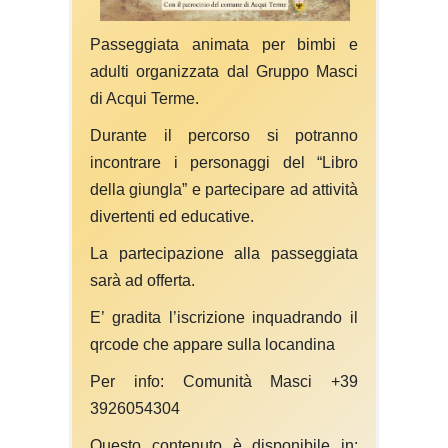
Passeggiata animata per bimbi e
adulti organizzata dal Gruppo Masci
di Acqui Terme.
Durante il percorso si potranno
incontrare i personaggi del “Libro
della giungla” e partecipare ad attività
divertenti ed educative.
La partecipazione alla passeggiata
sarà ad offerta.
E’ gradita l’iscrizione inquadrando il
qrcode che appare sulla locandina
Per info: Comunità Masci +39
3926054304
Questo contenuto è disponibile in: