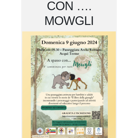
CON ….
MOWGLI