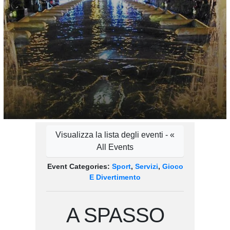
Visualizza la lista degli eventi - «
All Events
Event Categories:
Sport
,
Servizi
,
Gioco
E Divertimento
A SPASSO