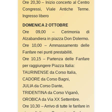
Ore 20,30 – Inizio concerto al Centro
Congressi, Viale Antiche Terme.
Ingresso libero
DOMENICA 2 OTTOBRE
Ore 09,00 – Cerimonia di
Alzabandiera in piazza Don Dolermo.
Ore 10,00 – Ammassamento delle
Fanfare nei punti prestabiliti.
Ore 10,15 – Partenza delle Fanfare
per raggiungere Piazza Italia:
TAURINENSE da Corso Italia,
CADORE da Corso Bagni,
JULIA da Corso Dante,
TRIDENTINA da Corso Viganò,
OROBICA da Via XX Settembre.
Ore 10,30 – Arrivo di tutte le fanfare in