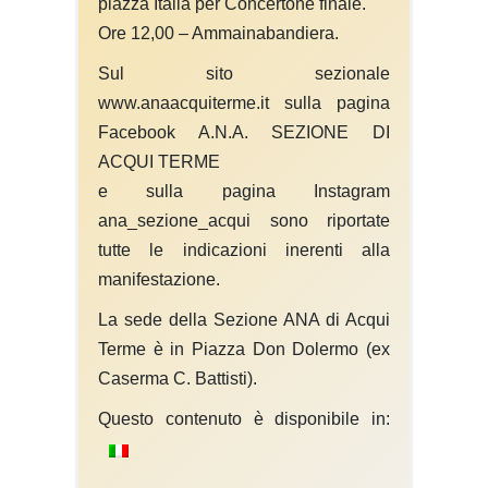
piazza Italia per Concertone finale.
Ore 12,00 – Ammainabandiera.
Sul sito sezionale
www.anaacquiterme.it sulla pagina
Facebook A.N.A. SEZIONE DI
ACQUI TERME
e sulla pagina Instagram
ana_sezione_acqui sono riportate
tutte le indicazioni inerenti alla
manifestazione.
La sede della Sezione ANA di Acqui
Terme è in Piazza Don Dolermo (ex
Caserma C. Battisti).
Questo contenuto è disponibile in: