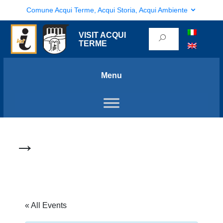
Comune Acqui Terme, Acqui Storia, Acqui Ambiente
VISIT ACQUI
TERME
Menu
→
« All Events