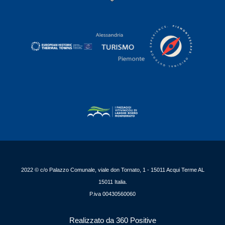
2022 © c/o Palazzo Comunale, viale don Tornato, 1 - 15011 Acqui Terme AL
15011 Italia.
P.iva 00430560060
Realizzato da 360 Positive