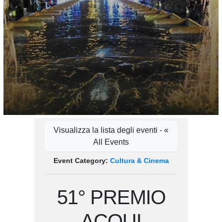
Visualizza la lista degli eventi - «
All Events
Event Category:
Cultura & Cinema
51° PREMIO
ACQUI