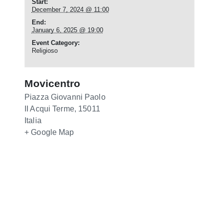
Start:
December 7, 2024 @ 11:00
End:
January 6, 2025 @ 19:00
Event Category:
Religioso
Movicentro
Piazza Giovanni Paolo
II
Acqui Terme
,
15011
Italia
+ Google Map