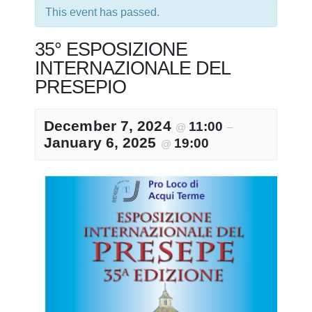
This event has passed.
35° ESPOSIZIONE
INTERNAZIONALE DEL
PRESEPIO
December 7, 2024
11:00
@
–
January 6, 2025
19:00
@