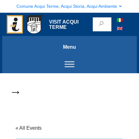
Comune Acqui Terme, Acqui Storia, Acqui Ambiente
VISIT ACQUI
TERME
Menu
→
« All Events