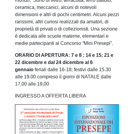
mondo. Sono di vetro, terracotta, ferro battuto,
ceramica, meccanici, alcuni di notevoli
dimensioni e altri di pochi centimetri. Alcuni pezzi
rarissimi, altri curiosi realizzati da amatori, di
proprietà di privati o di collezionisti. Una sezione
è dedicata alle scuole materne, elementari e
medie partecipanti al Concorso “Mini Presepi”.
ORARIO DI APERTURA: 7 e 8 ; 14 e 15; 21 e
22 dicembre e dal 24 dicembre al 6
gennaio
feriali dalle 16-18; festivi dalle 15.30
alle 19.00 compreso il giorni di NATALE dalle
17,00 alle 19,00
INGRESSO A OFFERTA LIBERA