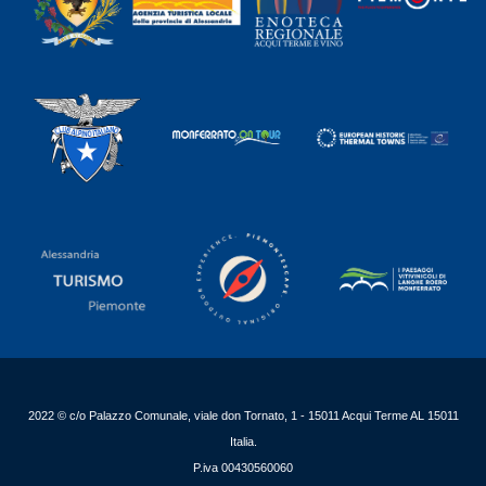
2022 © c/o Palazzo Comunale, viale don Tornato, 1 - 15011 Acqui Terme AL 15011
Italia.
P.iva 00430560060