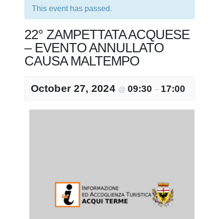
This event has passed.
22° ZAMPETTATA ACQUESE
– EVENTO ANNULLATO
CAUSA MALTEMPO
October 27, 2024
09:30
17:00
@
–