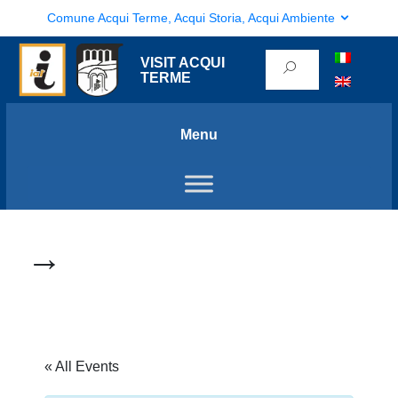
Comune Acqui Terme, Acqui Storia, Acqui Ambiente
VISIT ACQUI
TERME
Menu
→
« All Events