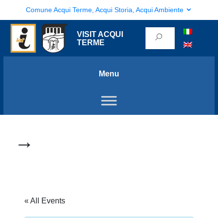
Comune Acqui Terme, Acqui Storia, Acqui Ambiente
VISIT ACQUI
TERME
Menu
→
« All Events