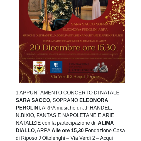
1 APPUNTAMENTO CONCERTO DI NATALE
SARA SACCO
, SOPRANO
ELEONORA
PEROLINI
, ARPA musiche di J.F.HANDEL,
N.BIXIO, FANTASIE NAPOLETANE E ARIE
NATALIZIE con la partecipazione di
ALIMA
DIALLO
, ARPA
Alle ore 15,30
Fondazione Casa
di Riposo J Ottolenghi – Via Verdi 2 – Acqui