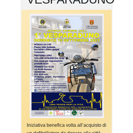
Iniziativa benefica volta all’acquisto di