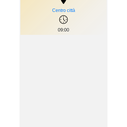
Centro città
09:00