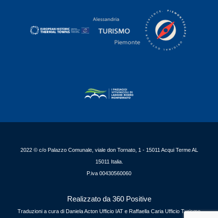
2022 © c/o Palazzo Comunale, viale don Tornato, 1 - 15011 Acqui Terme AL
15011 Italia.
P.iva 00430560060
Realizzato da 360 Positive
Traduzioni a cura di Daniela Acton Ufficio IAT e Raffaella Caria Ufficio Turismo