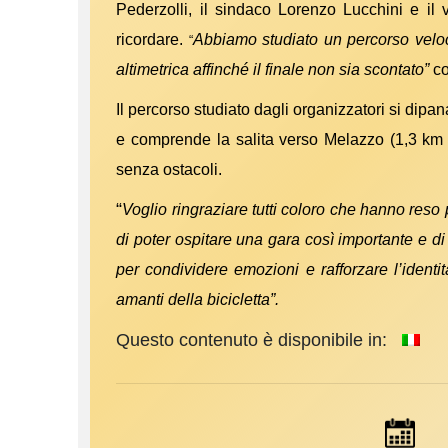
Pederzolli, il sindaco Lorenzo Lucchini e il
ricordare.
Abbiamo studiato un percorso veloce
“
altimetrica affinché il finale non sia scontato”
co
Il percorso studiato dagli organizzatori si dipa
e comprende la salita verso Melazzo (1,3 km a
senza ostacoli.
“
Voglio ringraziare tutti coloro che hanno reso 
di poter ospitare una gara così importante e di 
per condividere emozioni e rafforzare l’identi
amanti della bicicletta”.
Questo contenuto è disponibile in: