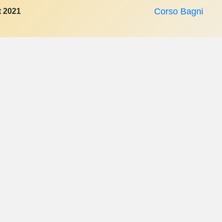
 2021
Corso Bagni