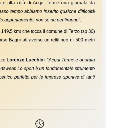
are alla città di Acqui Terme una giornata da
tesso tempo abbiamo inserito qualche difficoltà
esto appuntamento: non se ne pentiranno”.
di 149,5 km) che tocca il comune di Terzo (sp 30)
so Bagni attraverso un rettilineo di 500 metri
daco
Lorenzo Lucchini
. “
Acqui Terme è onorata
rtswear. Lo sport è un fondamentale strumento
enico perfetto per le imprese sportive di tanti