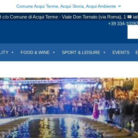
Comune Acqui Terme, Acqui Storia, Acqui Ambiente
c/o Comune di Acqui Terme - Viale Don Tornato (via Roma), 1
ia
+39 334-1028
LITY
FOOD & WINE
SPORT & LEISURE
EVENTS