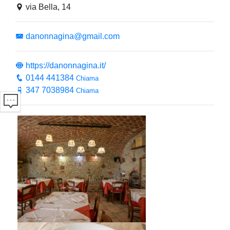
via Bella, 14
danonnagina@gmail.com
https://danonnagina.it/
0144 441384
Chiama
347 7038984
Chiama