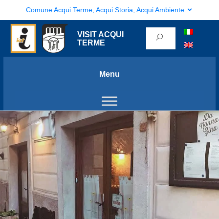
Comune Acqui Terme, Acqui Storia, Acqui Ambiente
VISIT ACQUI
TERME
Menu